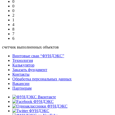
0
0
0
2
1
4
8
7
6
счетчик выполненных объектов
Винтовые сваи “ФУНДЭКС”
Технология
Калькулятор
Заказать фундамент
Контакты
Обработка персональных данных
Вакансии
Партнерам