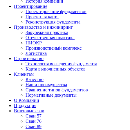
История компании
Проектирование
Проектирование фундаментов
Проектная карта
Реконструкция фундамента
Производство и инжиниринг
Зарубежная практика
Отечественная практика
НИОКР
Производственый комплекс
Логистика
Строительство
Технология возведения фундамента
Карта выполненных объектов
Клиентам
Качество
Наши преимущества
Сравнение типов фундаментов
Нормативные документы
О Компании
Продукция
Винтовые сваи
Сваи 57
Сваи 76
Сваи 89