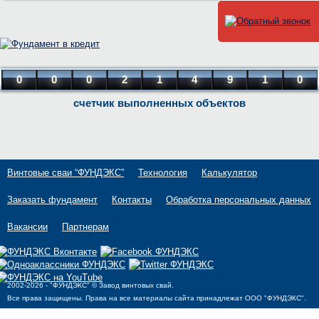
0
0
0
2
1
4
9
1
0
счетчик выполненных объектов
Винтовые сваи “ФУНДЭКС”
Технология
Калькулятор
Заказать фундамент
Контакты
Обработка персональных данных
Вакансии
Партнерам
2002-2026 - "ФУНДЭКС" © Завод винтовых свай.
Все права защищены. Права на все материалы сайта принадлежат OOO "ФУНДЭКС".