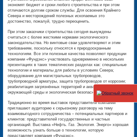
экономят бюджет и сроки любого строительства и при этом
отличаются долгим сроком службы. Для освоения Крайнего
Севера и месторождений полезных ископаемых это
достоинство, пожалуй, трудно переоценить.
При этом заказчики строительства сегодня вынуждены
считаться с более жесткими нормами экологического
законодательства. Но винтовые сваи удовлетворяют и этим
требованиям, поскольку относятся к природоохранным
технологиям. Все эти полезные качества позволяют продукции
компании «Фундэкс» участвовать одновременно в нескольких
презентациях в таких тематических разделах как: специальные
технологии и материалы для работы в условиях Севера;
оборудование для магистральных трубопроводов,
трубопроводной арматуры, защита трубопроводов от коррозии;
реабилитация загрязнённых территорий и акваторий; охрана
окружающей среды и экологическая безопасность
Традиционно во время выставок представители компании
приглашают аудиторию к серьезному разговору на тему
взаимовыгодного сотрудничества – потенциальных партнеров и
клиентов: представителей государственных и частных
организаций. Выставка «Нефть. Газ. Экология. Энерго» хорошая
возможность узнать больше о технологии, которую
представляет компания «Фундэкс».