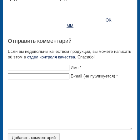
OK
MM
Отправить комментарий
Если вы недовольны качеством продукции, вы можете написать
об этом в
отдел контроля качества
. Спасибо!
Имя *
E-mail (не публикуется) *