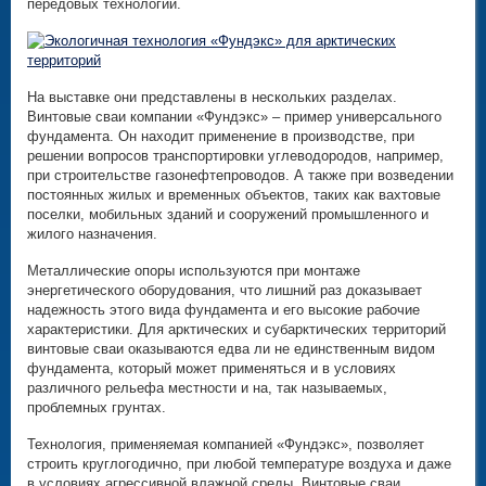
передовых технологий.
На выставке они представлены в нескольких разделах.
Винтовые сваи компании «Фундэкс» – пример универсального
фундамента. Он находит применение в производстве, при
решении вопросов транспортировки углеводородов, например,
при строительстве газонефтепроводов. А также при возведении
постоянных жилых и временных объектов, таких как вахтовые
поселки, мобильных зданий и сооружений промышленного и
жилого назначения.
Металлические опоры используются при монтаже
энергетического оборудования, что лишний раз доказывает
надежность этого вида фундамента и его высокие рабочие
характеристики. Для арктических и субарктических территорий
винтовые сваи оказываются едва ли не единственным видом
фундамента, который может применяться и в условиях
различного рельефа местности и на, так называемых,
проблемных грунтах.
Технология, применяемая компанией «Фундэкс», позволяет
строить круглогодично, при любой температуре воздуха и даже
в условиях агрессивной влажной среды. Винтовые сваи