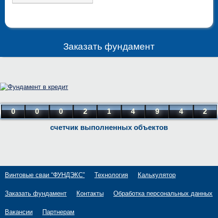
Заказать фундамент
0
0
0
2
1
4
9
4
2
счетчик выполненных объектов
Винтовые сваи “ФУНДЭКС”
Технология
Калькулятор
Заказать фундамент
Контакты
Обработка персональных данных
Вакансии
Партнерам