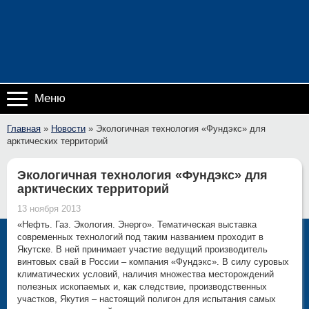
Меню
Главная
»
Новости
»
Экологичная технология «Фундэкс» для
арктических территорий
Экологичная технология «Фундэкс» для
арктических территорий
13 ноября 2013
«Нефть. Газ. Экология. Энерго». Тематическая выставка
современных технологий под таким названием проходит в
Якутске. В ней принимает участие ведущий производитель
винтовых свай в России – компания «Фундэкс». В силу суровых
климатических условий, наличия множества месторождений
полезных ископаемых и, как следствие, производственных
участков, Якутия – настоящий полигон для испытания самых