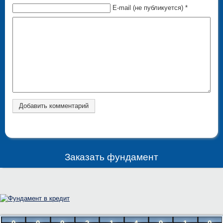
E-mail (не публикуется) *
Заказать фундамент