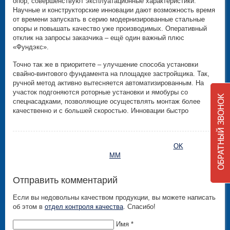
опор, совершенствуют эксплуатационные характеристики.
Научные и конструкторские инновации дают возможность время
от времени запускать в серию модернизированные стальные
опоры и повышать качество уже производимых. Оперативный
отклик на запросы заказчика – ещё один важный плюс
«Фундэкс».
Точно так же в приоритете – улучшение способа установки
свайно-винтового фундамента на площадке застройщика. Так,
ручной метод активно вытесняется автоматизированным. На
участок подгоняются роторные установки и ямобуры со
спецнасадками, позволяющие осуществлять монтаж более
качественно и с большей скоростью. Инновации быстро
OK
MM
Отправить комментарий
Если вы недовольны качеством продукции, вы можете написать
об этом в
отдел контроля качества
. Спасибо!
Имя *