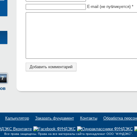
E-mail (не публикуется) *
7
тов
Калькулятор
Заказать фундамент
Контакты
Обработка персо
Все права защищены. Права на все материалы сайта принадлежат OOO "ФУНДЭКС".