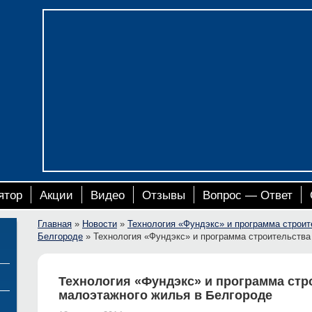
ятор
Акции
Видео
Отзывы
Вопрос — Ответ
Главная
»
Новости
»
Технология «Фундэкс» и программа строит
Белгороде
»
Технология «Фундэкс» и программа строительства
Технология «Фундэкс» и программа стр
малоэтажного жилья в Белгороде