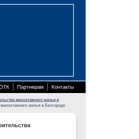
ОТК
Партнерам
Контакты
ельства малоэтажного жилья в
 малоэтажного жилья в Белгороде
оительства