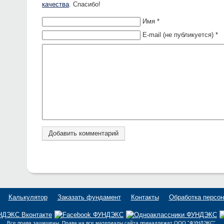
качества
. Спасибо!
Имя *
E-mail (не публикуется) *
Калькулятор
Заказать фундамент
Контакты
Обработка персо
Все права защищены. Права на все материалы сайта принадлежат OOO "ФУНДЭКС".