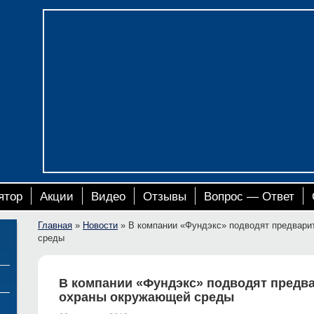
ятор
Акции
Видео
Отзывы
Вопрос — Ответ
Главная
»
Новости
»
В компании «Фундэкс» подводят предвари
среды
В компании «Фундэкс» подводят предва
охраны окружающей среды