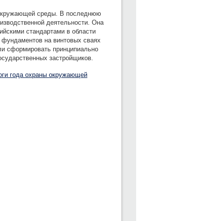
 окружающей среды. В последнюю
оизводственной деятельности. Она
ийскими стандартами в области
ч фундаментов на винтовых сваях
или сформировать принципиально
государственных застройщиков.