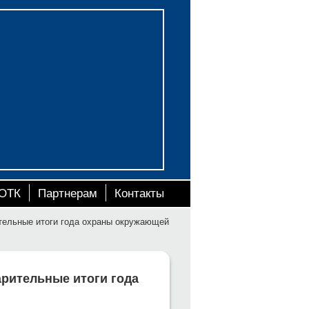
ОТК
Партнерам
Контакты
тельные итоги года охраны окружающей
рительные итоги года