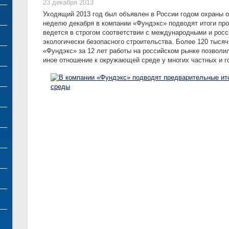
23 декабря 2013
Уходящий 2013 год был объявлен в России годом охраны
неделю декабря в компании «Фундэкс» подводят итоги пр
ведется в строгом соответствии с международными и росс
экологически безопасного строительства. Более 120 тыся
«Фундэкс» за 12 лет работы на российском рынке позвол
иное отношение к окружающей среде у многих частных и 