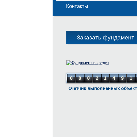
Контакты
Заказать фундамент
0
0
0
2
1
4
9
1
счетчик выполненных объек