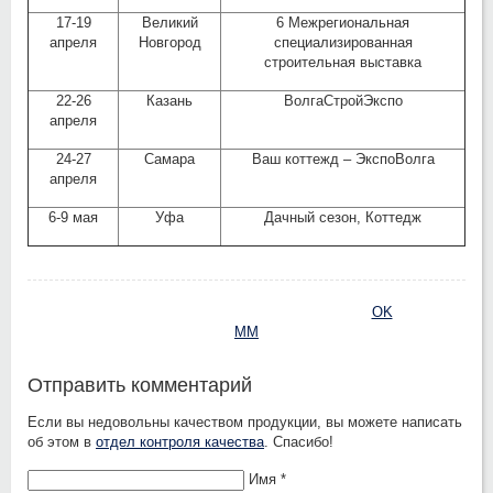
17-19
Великий
6 Межрегиональная
апреля
Новгород
специализированная
строительная выставка
22-26
Казань
ВолгаСтройЭкспо
апреля
24-27
Самара
Ваш коттежд – ЭкспоВолга
апреля
6-9 мая
Уфа
Дачный сезон, Коттедж
OK
MM
Отправить комментарий
Если вы недовольны качеством продукции, вы можете написать
об этом в
отдел контроля качества
. Спасибо!
Имя *