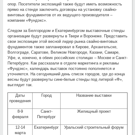
опор. Посетители экспозиций также будут иметь возможность
прямо на стенде заключить договоры на установку свайно-
винтовых фундаментов от их ведущего производителя –
компании «Фундэкс».
Следом за Белгородом и Екатеринбургом выставочные стенды
организации будут развернуты в Твери и Воронеже. Представить
свои экспозиции этой весной лидер рынка свайно-винтовых
фундаментов также запланировал в Кирове, Архангельске,
Волгограде, Саратове, Великом Новгороде, Казани, Самаре,
Уфе, и, конечно, в обеих российских столицах – Москве и Санкт-
Петербурге. Как рассказали в отделе маркетинга и рекламы
«Фундэкс», календарь выставок постоянно пополняется и
уточняется. На сегодняшний день список городов, где до конца
весны будут развернуты сине-белые стенды под литерой «Ф»,
выглядит так.
Даты
Город
Название выставки
проведения
8-9
Санкт-
Жилищный проект
февраля
Петербург
12-14
Екатеринбург
Уральский строительный форум
марта