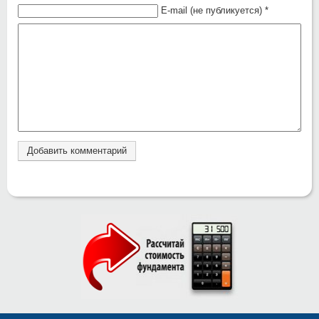
E-mail (не публикуется) *