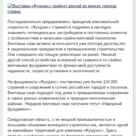
Последовательно придерживаясь принципов максимальной
открытости, «Фундэкс» стремится подробно и наглядно
знакомить потенциальных застройщиков и постоянных клиентов
с особенностями и нюансами свайно-винтовой технологии.
Винтовые сваи активно используются уже полтора десятка лет
в национальном гражданском и промышленном строительстве.
Они совершили настоящую революцию на рынке. Никакой
другой способ устройства оснований не сравнится со свайно-
винтовыми фундаментами по финансовой доступности,
надежности, скорости установки и экологичности.
На фундаменты «Фундэкс» поставлены уже более 124.000
строений и сооружений в сотнях российских городов и поселков.
Винтовые сваи подводят под дома и промышленные сооружения
в самых разных климатических и природно-геологических
районах. Недаром винтовые сваи получили титул «Народный
фундамент».
Свердловская область, с ее мощной промышленностью и
большими объемами жилищного строительства, является одной
из важнейших территорий для компании «Фундэкс». Здесь
открыты и работают несколько филиалов организации, общее