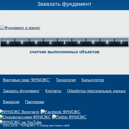
Заказать фундамент
0
0
0
2
1
4
9
8
7
счетчик выполненных объектов
Винтовые сваи “ФУНДЭКС”
Технология
Калькулятор
Заказать фундамент
Контакты
Обработка персональных данных
Вакансии
Партнерам
2002-2026 - "ФУНДЭКС" © Завод винтовых свай.