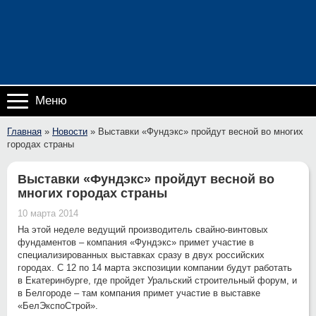
Меню
Главная
»
Новости
»
Выставки «Фундэкс» пройдут весной во многих
городах страны
Выставки «Фундэкс» пройдут весной во
многих городах страны
10 марта 2014
На этой неделе ведущий производитель свайно-винтовых
фундаментов – компания «Фундэкс» примет участие в
специализированных выставках сразу в двух российских
городах. С 12 по 14 марта экспозиции компании будут работать
в Екатеринбурге, где пройдет Уральский строительный форум, и
в Белгороде – там компания примет участие в выставке
«БелЭкспоСтрой».