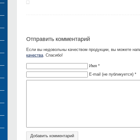
Отправить комментарий
Если вы недовольны качеством продукции, вы можете нап
качества
. Спасибо!
Имя *
E-mail (не публикуется) *