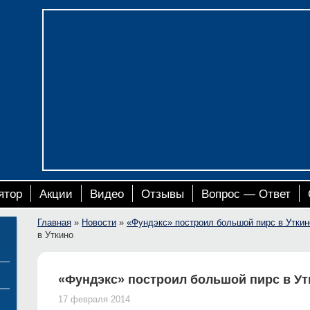
ятор
Акции
Видео
Отзывы
Вопрос — Ответ
Главная
»
Новости
»
«Фундэкс» построил большой пирс в Уткин
в Уткино
«Фундэкс» построил большой пирс в Ут
17 февраля 2014