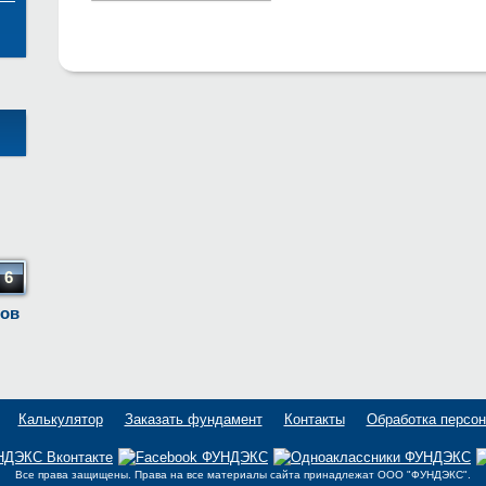
6
тов
Калькулятор
Заказать фундамент
Контакты
Обработка персо
Все права защищены. Права на все материалы сайта принадлежат OOO "ФУНДЭКС".